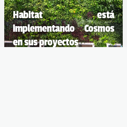
Habitat está
implementando Cosmos
en sus proyectos
01/06/2022