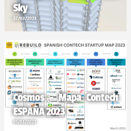
Sky
27/03/2023
Cosmos - Mapa Contech
ESPAÑA 2023
01/03/2023