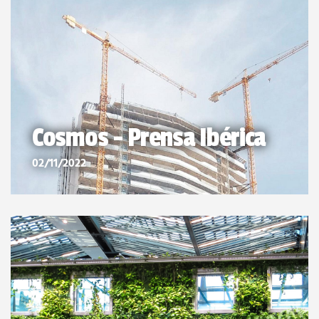
Cosmos - Prensa Ibérica
02/11/2022