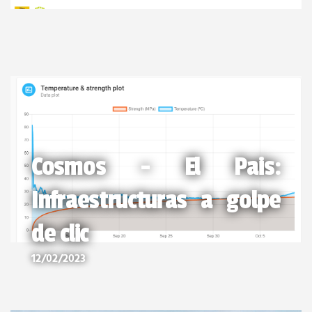
Cosmos - El Pais:
Infraestructuras a golpe
de clic
12/02/2023