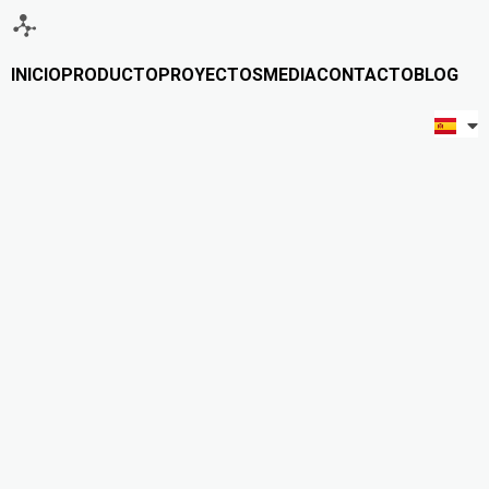
INICIO
PRODUCTO
PROYECTOS
MEDIA
CONTACTO
BLOG