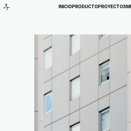
INICIO
PRODUCTO
PROYECTOS
M