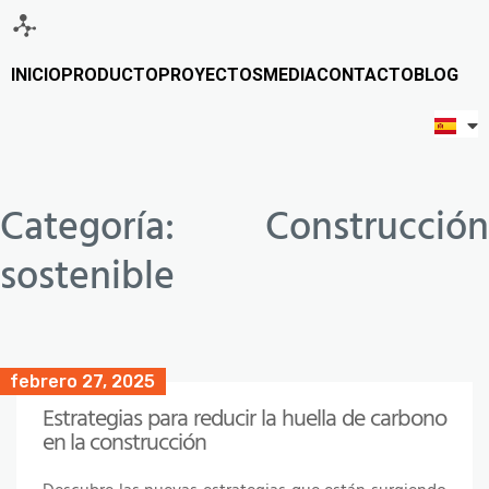
INICIO
PRODUCTO
PROYECTOS
MEDIA
CONTACTO
BLOG
Categoría:
Construcción
sostenible
febrero 27, 2025
Estrategias para reducir la huella de carbono
en la construcción