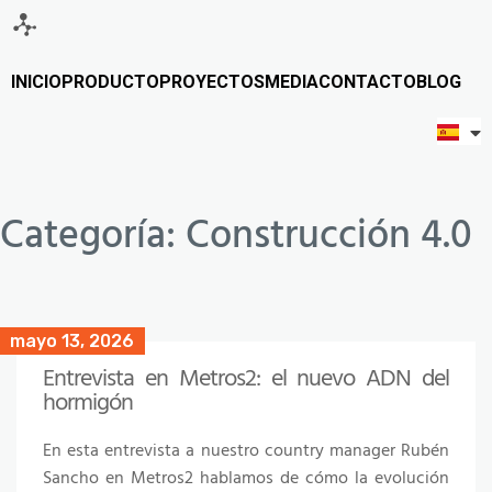
INICIO
PRODUCTO
PROYECTOS
MEDIA
CONTACTO
BLOG
Categoría:
Construcción 4.0
mayo 13, 2026
Entrevista en Metros2: el nuevo ADN del
hormigón
En esta entrevista a nuestro country manager Rubén
Sancho en Metros2 hablamos de cómo la evolución