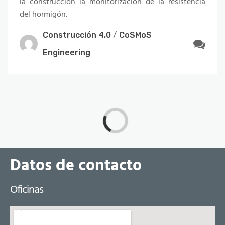
la construcción la monitorización de la resistencia
del hormigón.
Construcción 4.0
/
CoSMoS
Engineering
Datos de contacto
Oficinas