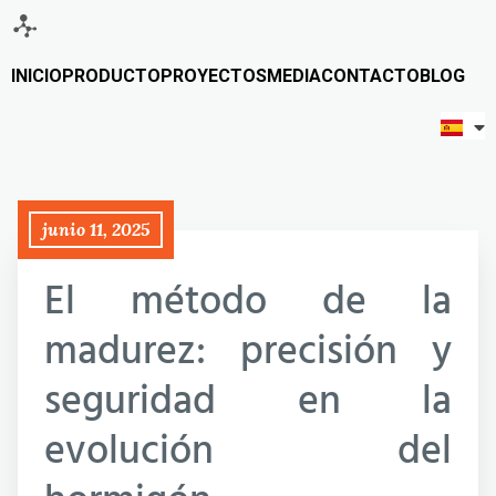
INICIO
PRODUCTO
PROYECTOS
MEDIA
CONTACTO
BLOG
junio 11, 2025
El método de la
madurez: precisión y
seguridad en la
evolución del