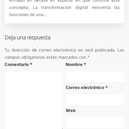
entrado en detalle en explicar en qué consiste este
concepto. La transformación digital reinventa las
funciones de una...
Deja una respuesta
Tu dirección de correo electrónico no será publicada.
Los
campos obligatorios están marcados con
*
Comentario
*
Nombre
*
Correo electrónico
*
Web