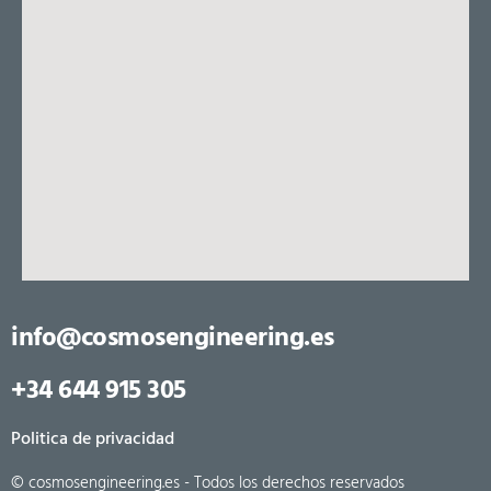
info@cosmosengineering.es
+34 644 915 305
Politica de privacidad
© cosmosengineering.es - Todos los derechos reservados