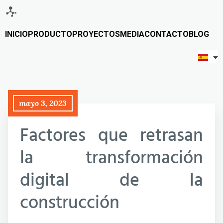
INICIO
PRODUCTO
PROYECTOS
MEDIA
CONTACTO
BLOG
mayo 3, 2023
Factores que retrasan
la transformación
digital de la
construcción