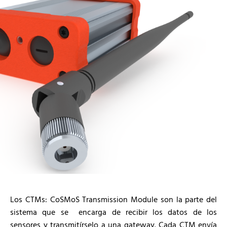
Los CTMs: CoSMoS Transmission Module son la parte del
sistema que se encarga de recibir los datos de los
sensores y transmitírselo a una gateway. Cada CTM envía