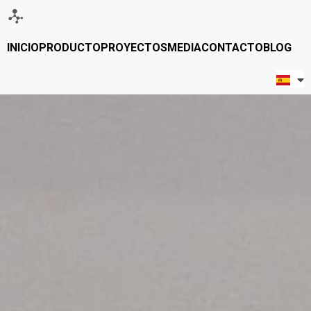
INICIO
PRODUCTO
PROYECTOS
MEDIA
CONTACTO
BLOG