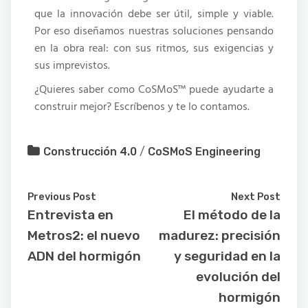
que la innovación debe ser útil, simple y viable.
Por eso diseñamos nuestras soluciones pensando
en la obra real: con sus ritmos, sus exigencias y
sus imprevistos.
¿Quieres saber como CoSMoS™ puede ayudarte a
construir mejor? Escríbenos y te lo contamos.
Construcción 4.0
/
CoSMoS Engineering
Previous Post
Next Post
Entrevista en
El método de la
Metros2: el nuevo
madurez: precisión
ADN del hormigón
y seguridad en la
evolución del
hormigón