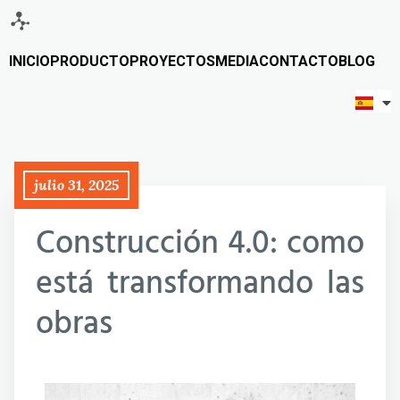
INICIO
PRODUCTO
PROYECTOS
MEDIA
CONTACTO
BLOG
julio 31, 2025
Construcción 4.0: como
está transformando las
obras