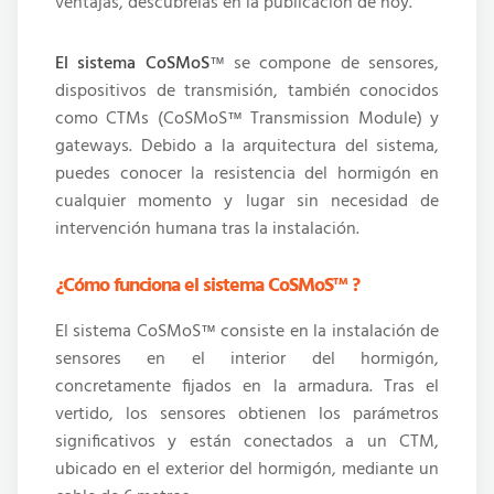
ventajas, descúbrelas en la publicación de hoy.
El sistema CoSMoS
se compone de sensores,
™
dispositivos de transmisión, también conocidos
como CTMs (CoSMoS
Transmission Module) y
™
gateways. Debido a la arquitectura del sistema,
puedes conocer la resistencia del hormigón en
cualquier momento y lugar sin necesidad de
intervención humana tras la instalación.
¿Cómo funciona el sistema CoSMoS™ ?
El sistema CoSMoS
consiste en la instalación de
™
sensores en el interior del hormigón,
concretamente fijados en la armadura. Tras el
vertido, los sensores obtienen los parámetros
significativos y
están conectados a un CTM,
ubicado en el exterior del hormigón, mediante un