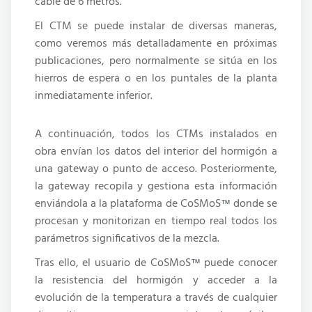
cable de 6 metros.
El CTM se puede instalar de diversas maneras,
como veremos más detalladamente en próximas
publicaciones, pero normalmente se sitúa en los
hierros de espera o en los puntales de la planta
inmediatamente inferior.
A continuación, todos los CTMs instalados en
obra envían los datos del interior del hormigón a
una gateway o punto de acceso. Posteriormente,
la gateway recopila y gestiona esta información
enviándola a la plataforma de CoSMoS
donde se
™
procesan y monitorizan en tiempo real todos los
parámetros significativos de la mezcla.
Tras ello, el usuario de CoSMoS
puede conocer
™
la resistencia del hormigón y acceder a la
evolución de la temperatura a través de cualquier