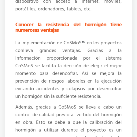
dispositivo con acceso a internet: móviles,
portátiles, ordenadores, tablets, etc.
Conocer la resistencia del hormigón tiene
numerosas ventajas
La implementación de CoSMoS
en los proyectos
™
conlleva grandes ventajas. Gracias a la
información proporcionada por el sistema
CoSMoS se facilita la decisión de elegir el mejor
momento para desencofrar. Así se mejora la
prevención de riesgos laborales en la ejecución
evitando accidentes y colapsos por desencofrar
un hormigón sin la suficiente resistencia.
Además, gracias a CoSMoS se lleva a cabo un
control de calidad previo al vertido del hormigón
en obra. Esto se debe a que la calibración del
hormigón a utilizar durante el proyecto es un