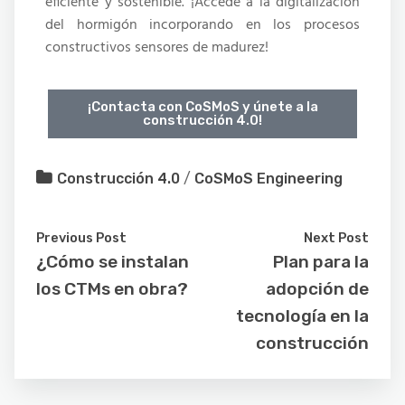
eficiente y sostenible. ¡Accede a la digitalización
del hormigón incorporando en los procesos
constructivos
sensores de madurez!
¡Contacta con CoSMoS y únete a la
construcción 4.0!
Construcción 4.0
/
CoSMoS Engineering
Previous Post
Next Post
¿Cómo se instalan
Plan para la
los CTMs en obra?
adopción de
tecnología en la
construcción