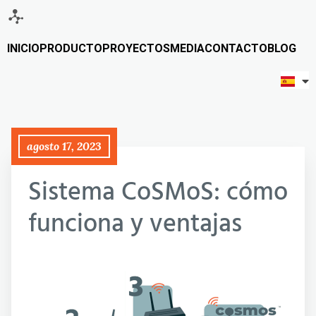
INICIO
PRODUCTO
PROYECTOS
MEDIA
CONTACTO
BLOG
agosto 17, 2023
Sistema CoSMoS: cómo
funciona y ventajas