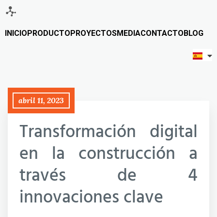
INICIO
PRODUCTO
PROYECTOS
MEDIA
CONTACTO
BLOG
abril 11, 2023
Transformación digital
en la construcción a
través de 4
innovaciones clave