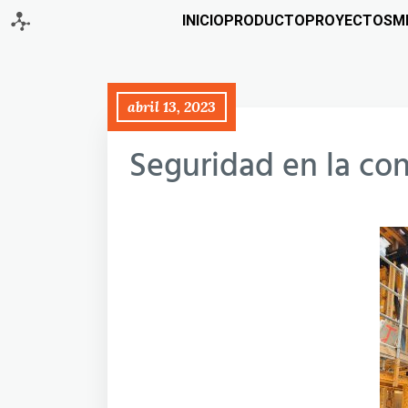
INICIO
PRODUCTO
PROYECTOS
M
abril 13, 2023
Seguridad en la co