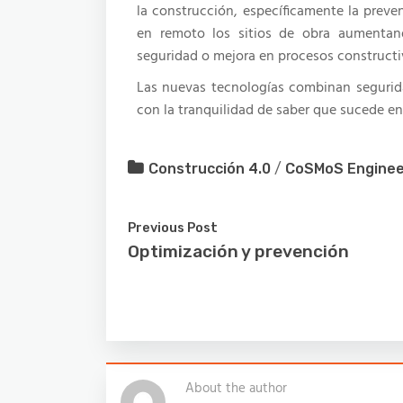
la construcción, específicamente la preve
en remoto los sitios de obra aumentando
seguridad o mejora en procesos construct
Las nuevas tecnologías combinan seguridad
con la tranquilidad de saber que sucede e
Construcción 4.0
/
CoSMoS Enginee
Previous Post
Optimización y prevención
About the author