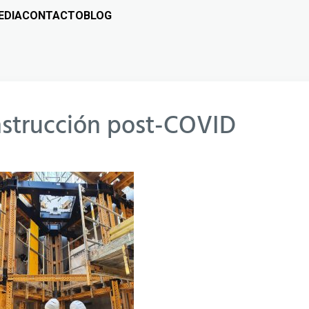
EDIA
CONTACTO
BLOG
nstrucción post-COVID