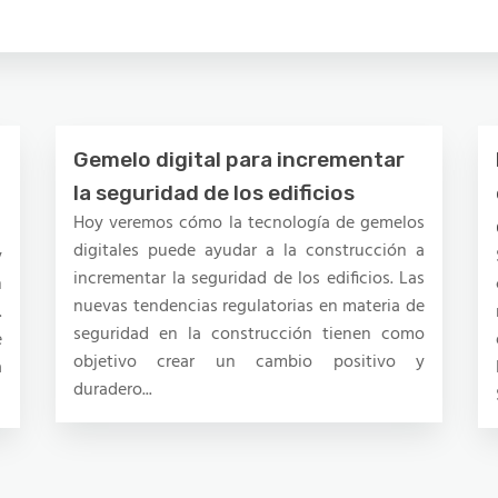
Gemelo digital para incrementar
la seguridad de los edificios
Hoy veremos cómo la tecnología de gemelos
digitales puede ayudar a la construcción a
y
incrementar la seguridad de los edificios. Las
n
nuevas tendencias regulatorias en materia de
.
seguridad en la construcción tienen como
e
objetivo crear un cambio positivo y
a
duradero...