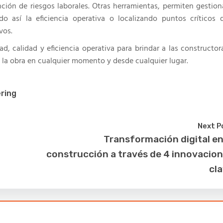
nción de riesgos laborales. Otras herramientas, permiten gestion
 así la eficiencia operativa o localizando puntos críticos 
ivos.
, calidad y eficiencia operativa para brindar a las constructor
n la obra en cualquier momento y desde cualquier lugar.
ring
Next P
Transformación digital en
construcción a través de 4 innovacio
cl