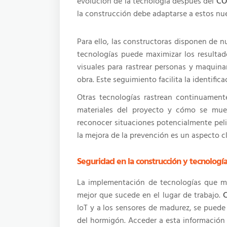
evolución de la tecnología después del
CO
la construcción debe adaptarse a estos nu
Para ello, las constructoras disponen de 
tecnologías puede maximizar los resulta
visuales para rastrear personas y maqui
obra. Este seguimiento facilita la identifi
Otras tecnologías rastrean continuamen
materiales del proyecto y cómo se muev
reconocer situaciones potencialmente peli
la mejora de la prevención es un aspecto 
Seguridad en la construcción y tecnologí
La implementación de tecnologías que mo
mejor que sucede en el lugar de trabajo.
IoT y a los sensores de madurez, se puede
del hormigón. Acceder a esta información 