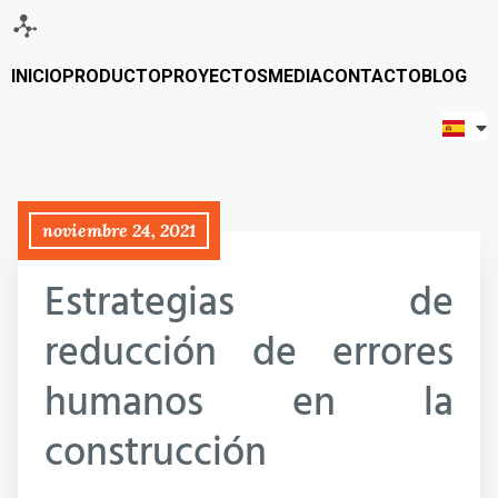
INICIO
PRODUCTO
PROYECTOS
MEDIA
CONTACTO
BLOG
noviembre 24, 2021
Estrategias de
reducción de errores
humanos en la
construcción